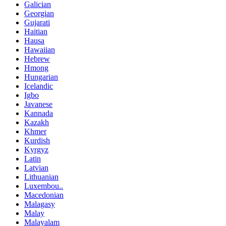
Galician
Georgian
Gujarati
Haitian
Hausa
Hawaiian
Hebrew
Hmong
Hungarian
Icelandic
Igbo
Javanese
Kannada
Kazakh
Khmer
Kurdish
Kyrgyz
Latin
Latvian
Lithuanian
Luxembou..
Macedonian
Malagasy
Malay
Malayalam