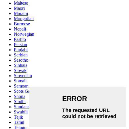
Maltese
Maori
Marathi
Mongolian
Burmese
Nepali
Norwegian
Pashto
Persian
Punjabi
Serbian
Sesotho
Sinhala
Slovak
Slovenian
Somali
Samoan
Scots Gaelic
Shona
Sindhi
Sundanese
Swahili
Tajik
Tamil
Telugu