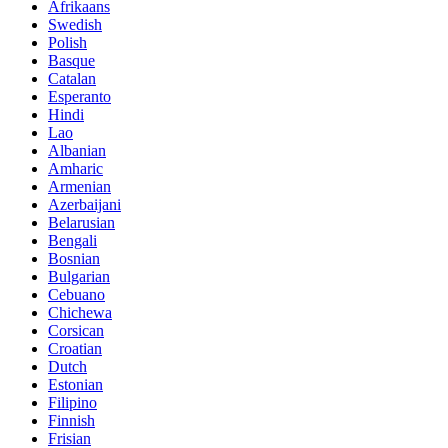
Afrikaans
Swedish
Polish
Basque
Catalan
Esperanto
Hindi
Lao
Albanian
Amharic
Armenian
Azerbaijani
Belarusian
Bengali
Bosnian
Bulgarian
Cebuano
Chichewa
Corsican
Croatian
Dutch
Estonian
Filipino
Finnish
Frisian