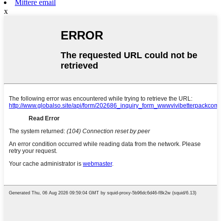
Mittere email
x