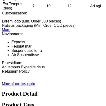
Est.Tempus
7
10
12
Ad agi
(dies)
Customization:
Lorem logo (Min. Order 300 pieces)
Nativus packaging (Min. Order CCC pieces)
More
Naviportans:
Express
Feugiat mari
Suspendisse terra
Air Suspendisse
Praesidium:
Ad tempus Expedite risus
Refugium Policy
Mitte ad nos inscriptio
Product Detail
Product Tags