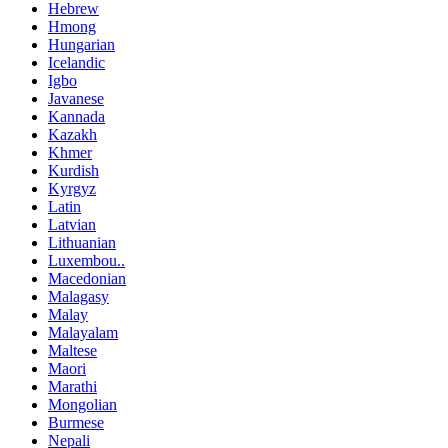
Hebrew
Hmong
Hungarian
Icelandic
Igbo
Javanese
Kannada
Kazakh
Khmer
Kurdish
Kyrgyz
Latin
Latvian
Lithuanian
Luxembou..
Macedonian
Malagasy
Malay
Malayalam
Maltese
Maori
Marathi
Mongolian
Burmese
Nepali