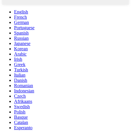
English
French
German
Portuguese
Spanish
Russian
Japanese
Korean
Arabic
Irish
Greek
Turkish
Italian
Danish
Romanian
Indonesian
Czech
Afrikaans
Swedish
Polish
Basque
Catalan
Esperanto