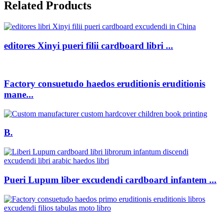
Related Products
editores Xinyi pueri filii cardboard libri ...
Factory consuetudo haedos eruditionis eruditionis
mane...
B.
Pueri Lupum liber excudendi cardboard infantem ...