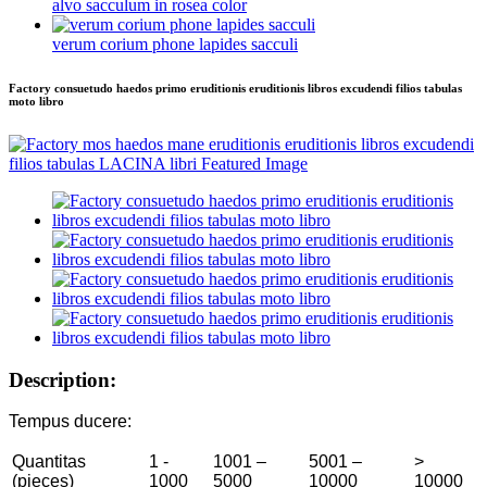
alvo sacculum in rosea color
verum corium phone lapides sacculi
Factory consuetudo haedos primo eruditionis eruditionis libros excudendi filios tabulas
moto libro
Description:
Tempus ducere:
Quantitas
1 -
1001 –
5001 –
>
(pieces)
1000
5000
10000
10000