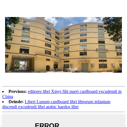
Previous:
editores libri Xinyi filii pueri cardboard excudendi in
China
Deinde:
Liberi Lupum cardboard libri librorum infantum
discendi excudendi libri arabic haedos libri