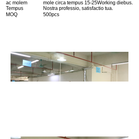
ac molem
mole circa tempus 15-25Working diebus.
Tempus
Nostra professio, satisfactio tua.
MOQ
500pcs