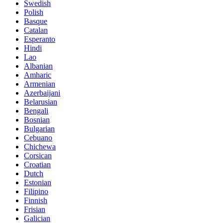
Swedish
Polish
Basque
Catalan
Esperanto
Hindi
Lao
Albanian
Amharic
Armenian
Azerbaijani
Belarusian
Bengali
Bosnian
Bulgarian
Cebuano
Chichewa
Corsican
Croatian
Dutch
Estonian
Filipino
Finnish
Frisian
Galician