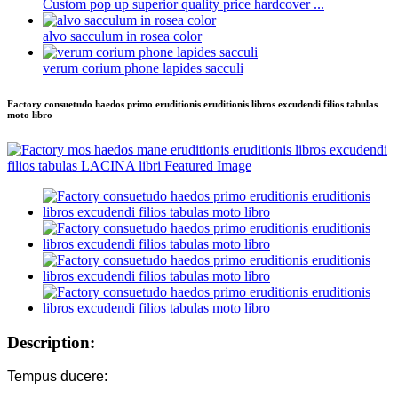
Custom pop up superior quality price hardcover ...
alvo sacculum in rosea color
verum corium phone lapides sacculi
Factory consuetudo haedos primo eruditionis eruditionis libros excudendi filios tabulas
moto libro
Description:
Tempus ducere: