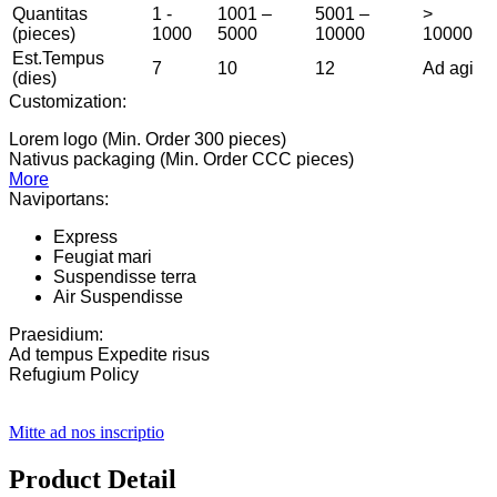
Quantitas
1 -
1001 –
5001 –
>
(pieces)
1000
5000
10000
10000
Est.Tempus
7
10
12
Ad agi
(dies)
Customization:
Lorem logo (Min. Order 300 pieces)
Nativus packaging (Min. Order CCC pieces)
More
Naviportans:
Express
Feugiat mari
Suspendisse terra
Air Suspendisse
Praesidium:
Ad tempus Expedite risus
Refugium Policy
Mitte ad nos inscriptio
Product Detail