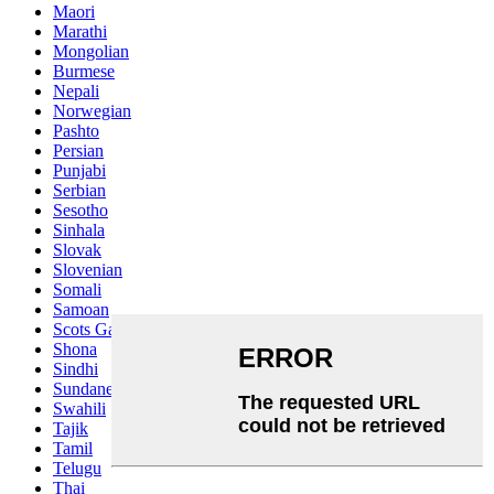
Maori
Marathi
Mongolian
Burmese
Nepali
Norwegian
Pashto
Persian
Punjabi
Serbian
Sesotho
Sinhala
Slovak
Slovenian
Somali
Samoan
Scots Gaelic
Shona
Sindhi
Sundanese
Swahili
Tajik
Tamil
Telugu
Thai