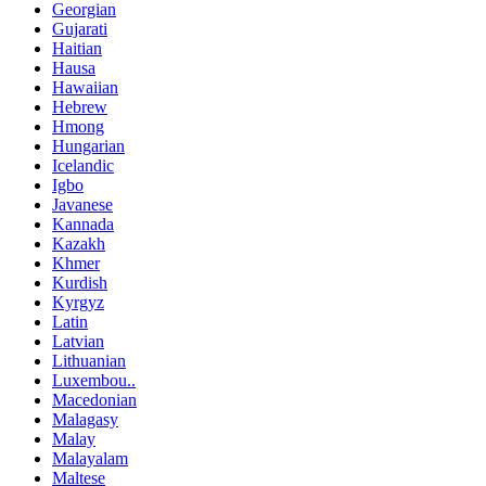
Georgian
Gujarati
Haitian
Hausa
Hawaiian
Hebrew
Hmong
Hungarian
Icelandic
Igbo
Javanese
Kannada
Kazakh
Khmer
Kurdish
Kyrgyz
Latin
Latvian
Lithuanian
Luxembou..
Macedonian
Malagasy
Malay
Malayalam
Maltese