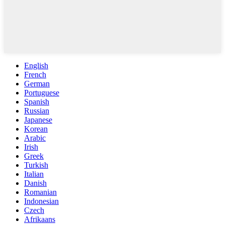
English
French
German
Portuguese
Spanish
Russian
Japanese
Korean
Arabic
Irish
Greek
Turkish
Italian
Danish
Romanian
Indonesian
Czech
Afrikaans